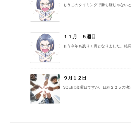
もうこのタイミングで勝ち確じゃないと
１１月 ５週目
もう今年も残り１月となりました。結局
９月１２日
SQ日は金曜日ですが、日経２２５の決済