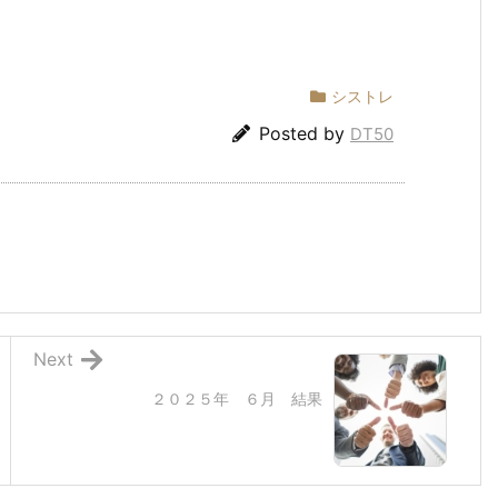
シストレ
Posted by
DT50
Next
２０２５年 ６月 結果