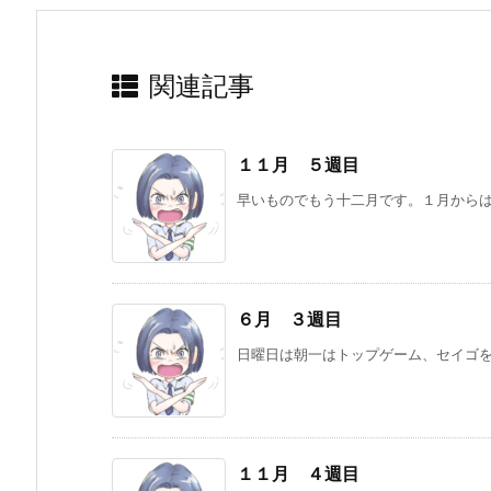
関連記事
１１月 ５週目
早いものでもう十二月です。１月からは仕
６月 ３週目
日曜日は朝一はトップゲーム、セイゴをか
１１月 ４週目