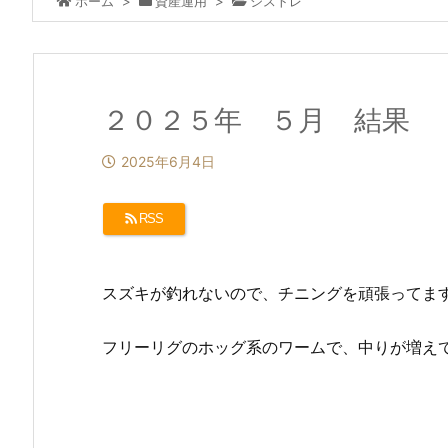
ホーム
>
資産運用
>
シストレ
２０２５年 ５月 結果
2025年6月4日
RSS
スズキが釣れないので、チニングを頑張ってま
フリーリグのホッグ系のワームで、中りが増え