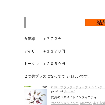
結
五億導 ＋７７２円
デイリー ＋１２７８円
トータル ＋２０５０円
２つ共プラスになっててうれしいです。
OSP フラッターチューブ 2.5インチ
posted with
カエレバ
釣具のバスメイトインフィニティ
Yahooショッピング
Amazon
楽天市