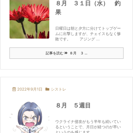
８月 ３１日（水） 釣
果
日曜日は朝と夕方に分けてトップゲー
ムに出撃しますが、チェイスもなく惨
敗です。 アジング ...
記事を読む
８月 ３ ...
2022年9月1日
シストレ
８月 ５週目
ウクライナ侵攻がもう半年も続いてい
るということで、月日が経つのが早い
というのを感じます。 ...