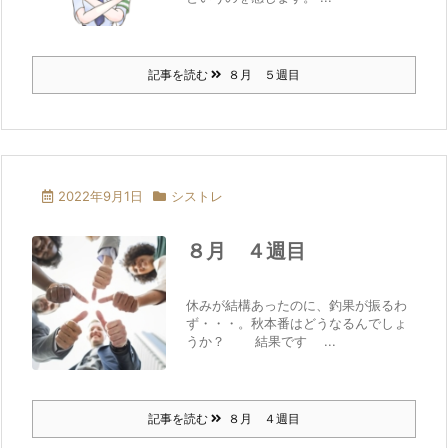
記事を読む
８月 ５週目
2022年9月1日
シストレ
８月 ４週目
休みが結構あったのに、釣果が振るわ
ず・・・。秋本番はどうなるんでしょ
うか？ 結果です ...
記事を読む
８月 ４週目