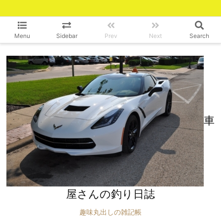
Menu
Sidebar
Prev
Next
Search
車
屋さんの釣り日誌
趣味丸出しの雑記帳