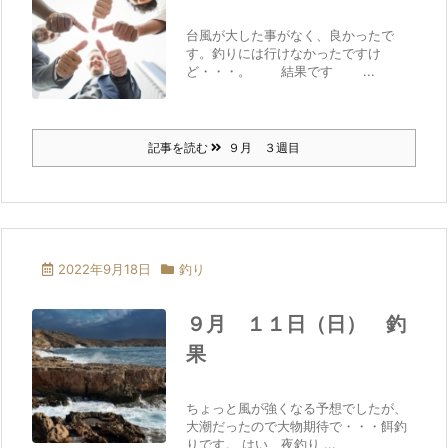
台風が大した事がなく、良かったで
す。釣りには行けなかったですけ
ど・・・。 結果です ...
記事を読む
９月 ３週目
2022年9月18日
釣り
９月 １１日（日） 釣
果
ちょっと風が強くなる予想でしたが、
大潮だったので大物期待で・・・餌釣
りです。 はい、夜釣り ...