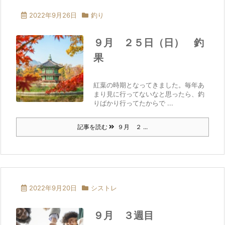
2022年9月26日
釣り
９月 ２５日（日） 釣
果
紅葉の時期となってきました。毎年あ
まり見に行ってないなと思ったら、釣
りばかり行ってたからで ...
記事を読む
９月 ２ ...
2022年9月20日
シストレ
９月 ３週目