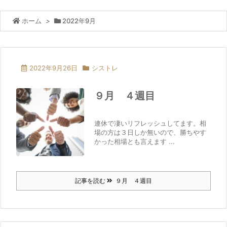
ホーム
>
2022年9月
2022年9月26日
シストレ
９月 ４週目
連休で凄いリフレッシュしてます。相
場の方は３日しか無いので、勝ちやす
かった相場とも言えます ...
記事を読む
９月 ４週目