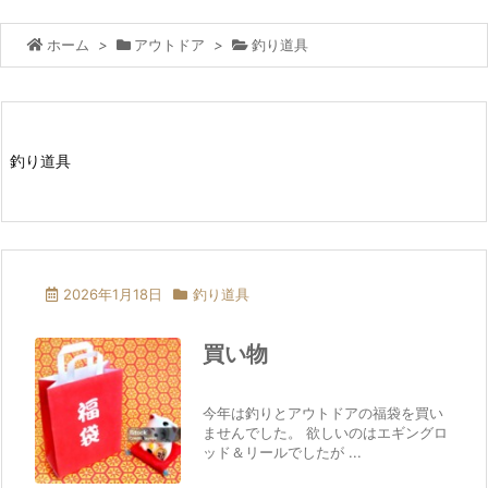
ホーム
>
アウトドア
>
釣り道具
釣り道具
2026年1月18日
釣り道具
買い物
今年は釣りとアウトドアの福袋を買い
ませんでした。 欲しいのはエギングロ
ッド＆リールでしたが ...