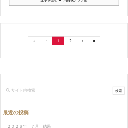
記事を読む
消費税アップ前
«
‹
1
2
›
»
最近の投稿
２０２６年 ７月 結果