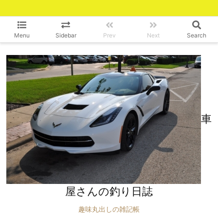
Menu
Sidebar
Prev
Next
Search
車
屋さんの釣り日誌
趣味丸出しの雑記帳