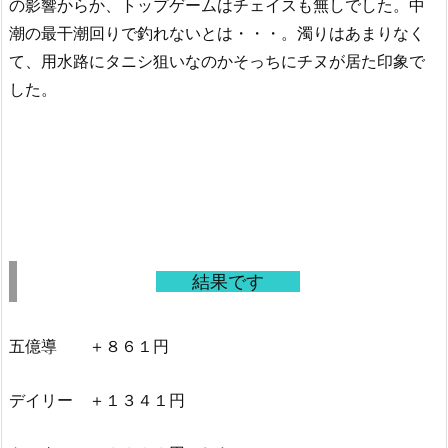
の影響からか、トップゲームはチェイスも無しでした。中
潮の最干潮回りで釣れないとは・・・。濁りはあまりなく
て、用水路にタニシ狙いなのかそっちにチヌが居た印象で
した。
結果です
五億導 ＋８６１円
デイリー ＋１３４１円