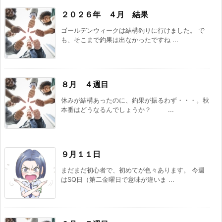
２０２６年 ４月 結果
ゴールデンウィークは結構釣りに行けました。 で
も、そこまで釣果は出なかったですね ...
８月 ４週目
休みが結構あったのに、釣果が振るわず・・・。秋
本番はどうなるんでしょうか？ ...
９月１１日
まだまだ初心者で、初めてが色々あります。 今週
はSQ日（第二金曜日で意味が違いま ...