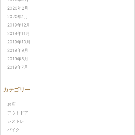
2020年2月
2020年1月
2019年12月
2019年11月
2019年10月
2019年9月
2019年8月
2019年7月
カテゴリー
お店
アウトドア
シストレ
バイク