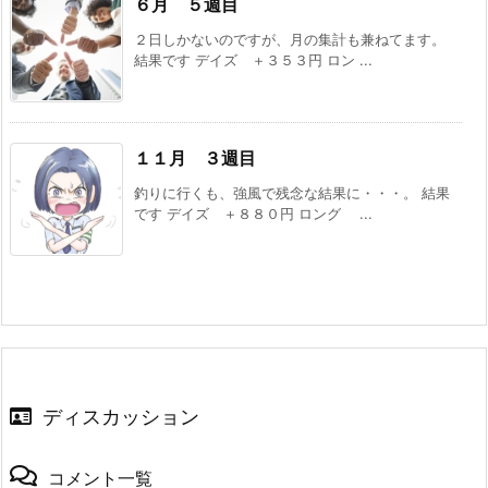
６月 ５週目
２日しかないのですが、月の集計も兼ねてます。
結果です デイズ ＋３５３円 ロン ...
１１月 ３週目
釣りに行くも、強風で残念な結果に・・・。 結果
です デイズ ＋８８０円 ロング ...
ディスカッション
コメント一覧