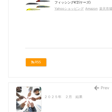
フィッシングK’Z(ケーズ)
Yahooショッピング
Amazon
楽天市
RSS
Prev
２０２５年 ２月 結果