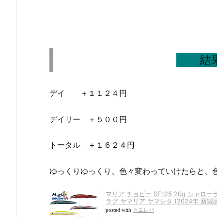
結
デイ ＋１１２４円
デイリー ＋５００円
トータル ＋１６２４円
ゆっくりゆっくり、色々変わっていけたらと、
マリア チョビー SF125 20g シャロ
ラグ ヤマリア ヤマシタ (2024年 新製品
posted with
カエレバ