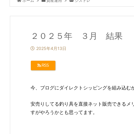
ホーム
>
資産運用
>
シストレ
２０２５年 ３月 結果
2025年4月13日
RSS
今、ブログにダイレクトシッピングを組み込む
安売りしてる釣り具を直接ネット販売できるメ
すがやろうかとも思ってます。