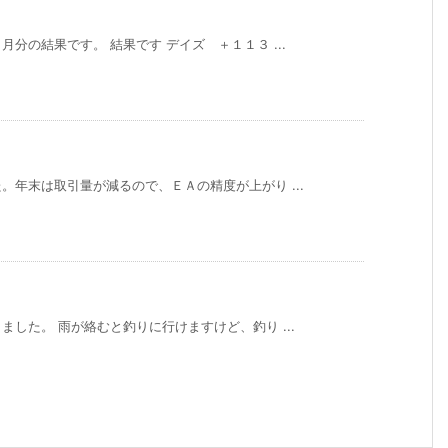
分の結果です。 結果です デイズ ＋１１３ ...
年末は取引量が減るので、ＥＡの精度が上がり ...
した。 雨が絡むと釣りに行けますけど、釣り ...