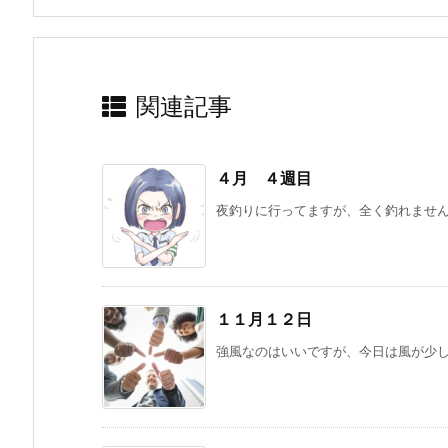
関連記事
４月 ４週目
夜釣りに行ってますが、全く釣れません。
１１月１２日
強風なのはいいですが、今日は風が少し弱