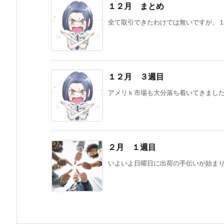
１２月 まとめ
全て取引できたわけでは無いですが、１月
１２月 ３週目
アメリｋ市場も大分落ち着いてきました。
２月 １週目
いよいよ日曜日に出荷の手伝いが始まりま