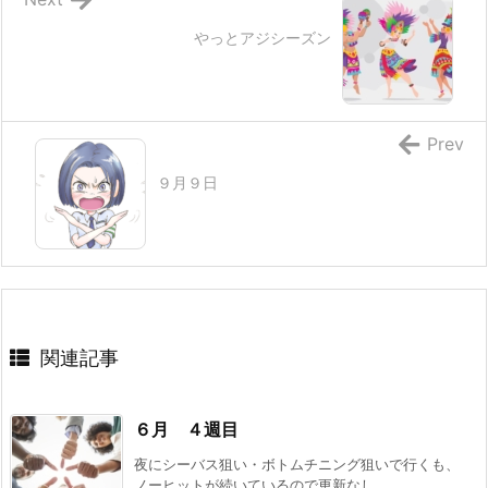
やっとアジシーズン
Prev
９月９日
関連記事
６月 ４週目
夜にシーバス狙い・ボトムチニング狙いで行くも、
ノーヒットが続いているので更新なし ...