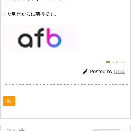
また明日からに期待です。
シストレ
Posted by
DT50
Next