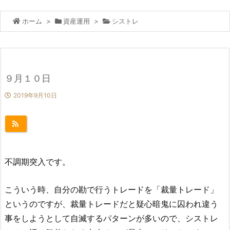
ホーム
>
資産運用
>
シストレ
９月１０日
2019年9月10日
不調期突入です。
こういう時、自分の勘で行うトレードを「裁量トレード」
というのですが、裁量トレードだと疑心暗鬼に囚われ違う
事をしようとして自滅するパターンが多いので、シストレ