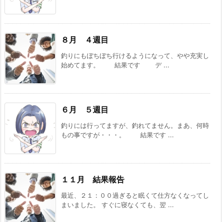
８月 ４週目
釣りにもぼちぼち行けるようになって、やや充実し
始めてます。 結果です デ ...
６月 ５週目
釣りには行ってますが、釣れてません。まあ、何時
もの事ですが・・・。 結果です ...
１１月 結果報告
最近、２１：００過ぎると眠くて仕方なくなってし
まいました。 すぐに寝なくても、翌 ...