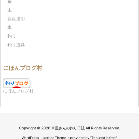
猫
虫
資産運用
車
釣り
釣り道具
にほんブログ村
にほんブログ村
Copyright ©
2026
車屋さんの釣り日誌
All Rights Reserved.
WordPress Luxeritas Theme is provided by "
Thought is free
".