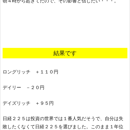
朝４時から起きてたので、その影響と信じたい・・・。
結果です
ロングリッチ ＋１１０円
デイリー －２０円
デイズリッチ ＋９５円
日経２２５は投資の世界では１番人気だそうで、自分は失
敗したくなくて日経２２５を選びました。このまま１年位