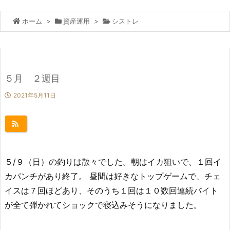
ホーム
>
資産運用
>
シストレ
５月 ２週目
2021年5月11日
５/９（日）の釣りは散々でした。朝はイカ狙いで、１回イ
カパンチがあり終了。 昼間は好きなトップゲームで、チェ
イスは７回ほどあり、そのうち１回は１０数回連続バイト
が全て弾かれてショックで寝込みそうになりました。