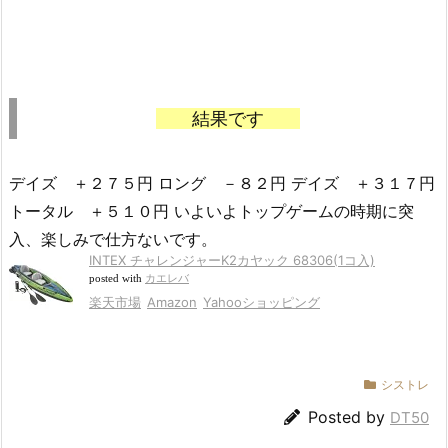
結果です
デイズ ＋２７５円 ロング －８２円 デイズ ＋３１７円
トータル ＋５１０円 いよいよトップゲームの時期に突
入、楽しみで仕方ないです。
INTEX チャレンジャーK2カヤック 68306(1コ入)
posted with
カエレバ
楽天市場
Amazon
Yahooショッピング
シストレ
Posted by
DT50