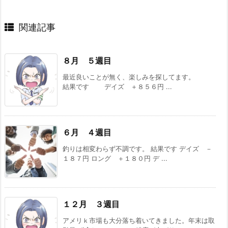
関連記事
８月 ５週目
最近良いことが無く、楽しみを探してます。
結果です デイズ ＋８５６円 ...
６月 ４週目
釣りは相変わらず不調です。 結果です デイズ －
１８７円 ロング ＋１８０円 デ ...
１２月 ３週目
アメリｋ市場も大分落ち着いてきました。年末は取