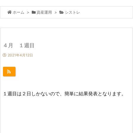
ホーム
>
資産運用
>
シストレ
４月 １週目
2021年4月12日
１週目は２日しかないので、簡単に結果発表となります。