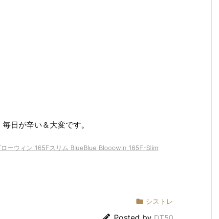
、毎日が辛い＆大変です。
165Fスリム BlueBlue Blooowin 165F-Slim
シストレ
Posted by
DT50