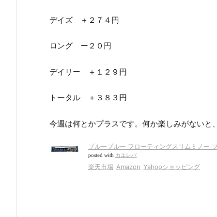
デイズ ＋２７４円
ロング ー２０円
デイリー ＋１２９円
トータル ＋３８３円
今週は何とかプラスです。何か楽しみがないと
ブルーブルー フローティングスリムミノー ブローウィン 
posted with
カエレバ
楽天市場
Amazon
Yahooショッピング