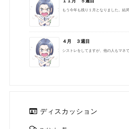
１１月 ５週目
もう今年も残り１月となりました。結局
４月 ３週目
シストレをしてますが、他の人もマネでき
ディスカッション