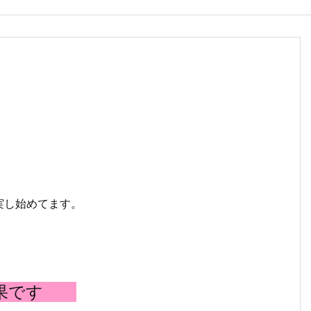
実し始めてます。
果です