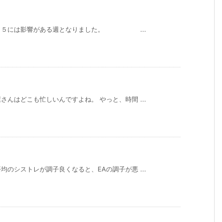
２２５には影響がある週となりました。 ...
んはどこも忙しいんですよね。 やっと、時間 ...
のシストレが調子良くなると、EAの調子が悪 ...