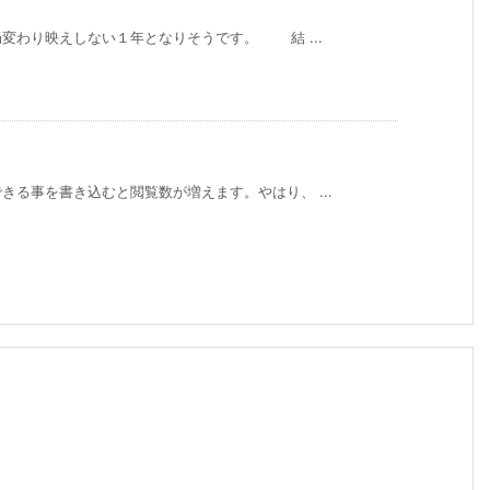
変わり映えしない１年となりそうです。 結 ...
る事を書き込むと閲覧数が増えます。やはり、 ...