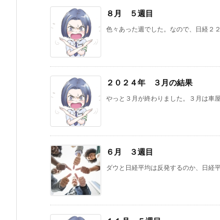
８月 ５週目
色々あった週でした。なので、日経
２０２４年 ３月の結果
やっと３月が終わりました。３月は車屋さ
６月 ３週目
ダウと日経平均は反発するのか、日経平均