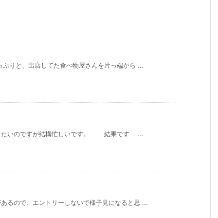
ぷりと、出店してた食べ物屋さんを片っ端から ...
たいのですが結構忙しいです。 結果です ...
るので、エントリーしないで様子見になると思 ...