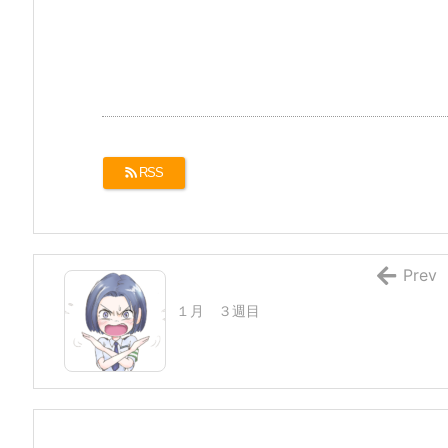
RSS
Prev
１月 ３週目