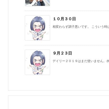
１０月３０日
相変わらず調子悪いです。 こういう時は
９月２３日
デイリー２０１９はまだ使いません。水曜