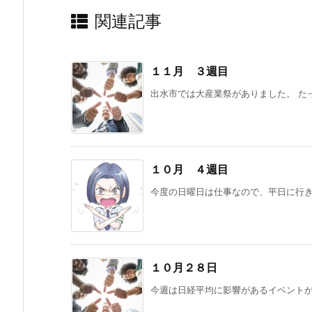
関連記事
１１月 ３週目
出水市では大産業祭がありました。 たっ
１０月 ４週目
今度の日曜日は仕事なので、平日に行き
１０月２８日
今週は日経平均に影響があるイベントがあ