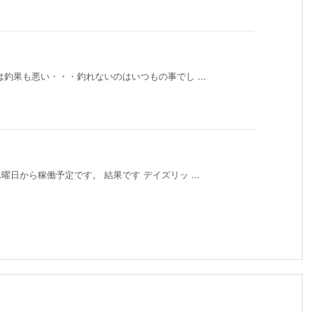
釣果も悪い・・・釣れないのはいつもの事でし ...
日から稼働予定です。 結果です デイズリッ ...