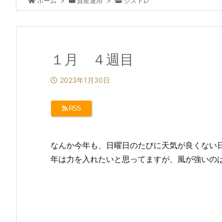
ホーム
>
資産運用
>
シストレ
１月 ４週目
2023年1月30日
RSS
なんか今年も、日曜日のたびに天気が良くない
年は力を入れたいと思ってますが、風が強いの