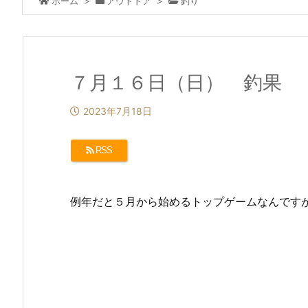
ホーム
>
アウトドア
>
釣り
７月１６日（日） 釣果
2023年7月18日
RSS
例年だと５月から始めるトップゲームなんです