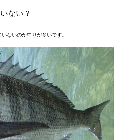
ていない？
ていないのか中りが多いです。