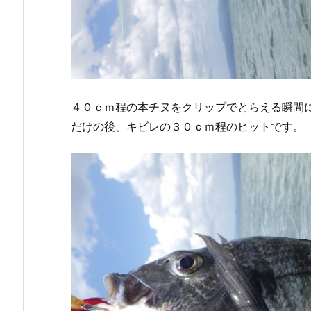
４０ｃｍ程の本チヌをクリップでとらえる瞬間
だけの後、キビレの３０ｃｍ程のヒットです。