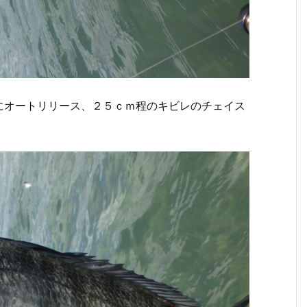
にオートリリース、２５ｃｍ程のキビレのチェイス