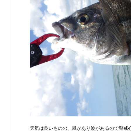
天気は良いものの、風があり波があるので警戒