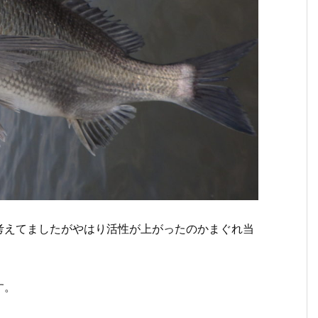
考えてましたがやはり活性が上がったのかまぐれ当
す。