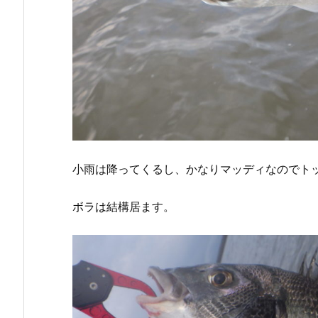
小雨は降ってくるし、かなりマッディなのでト
ボラは結構居ます。