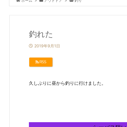
ホーム
>
アウトドア
>
釣り
釣れた
2019年9月1日
RSS
久しぶりに昼から釣りに行けました。