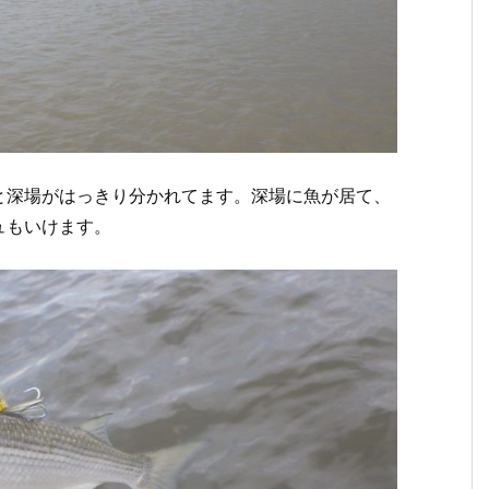
と深場がはっきり分かれてます。深場に魚が居て、
ュもいけます。