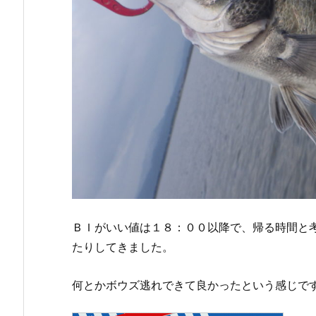
ＢＩがいい値は１８：００以降で、帰る時間と
たりしてきました。
何とかボウズ逃れできて良かったという感じで