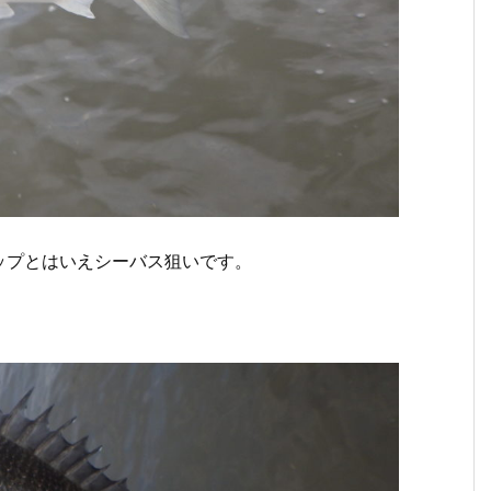
ップとはいえシーバス狙いです。