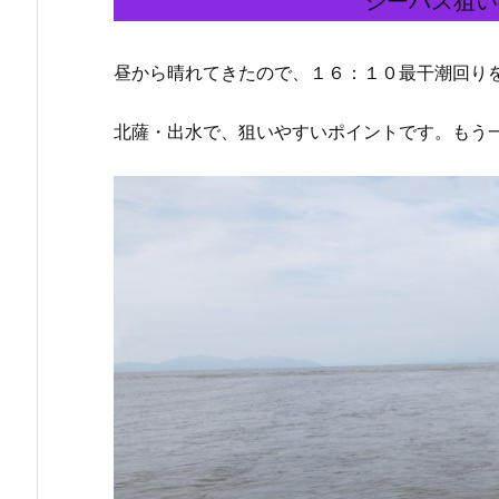
シーバス狙い
昼から晴れてきたので、１６：１０最干潮回り
北薩・出水で、狙いやすいポイントです。もう