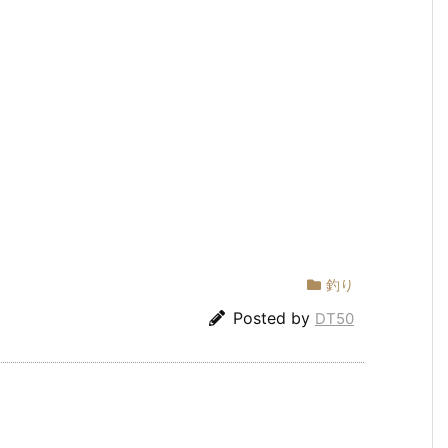
釣り
Posted by
DT50