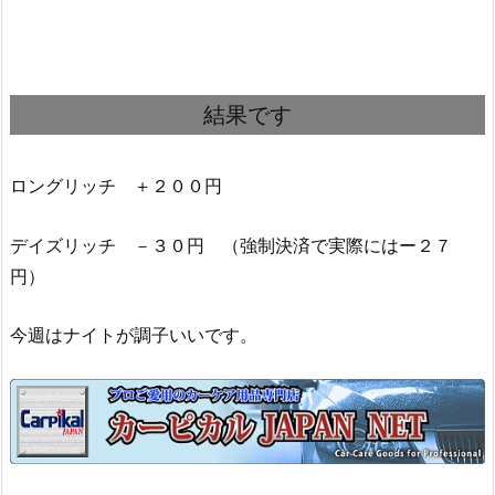
結果です
ロングリッチ ＋２００円
デイズリッチ －３０円 （強制決済で実際にはー２７
円）
今週はナイトが調子いいです。