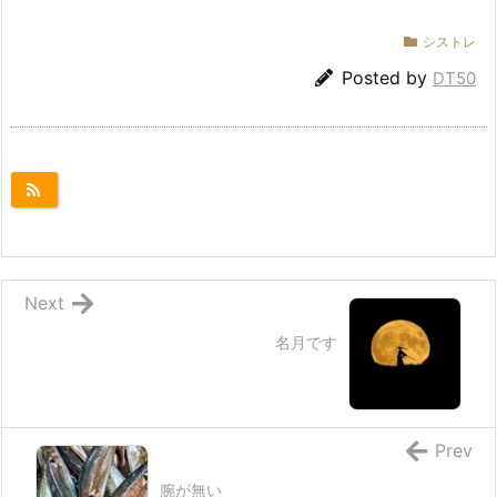
シストレ
Posted by
DT50
Next
名月です
Prev
腕が無い