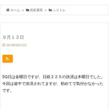
ホーム
>
資産運用
>
シストレ
９月１２日
2019年9月12日
SQ日は金曜日ですが、日経２２５の決済は木曜日でした。
今回は途中で決済されてますが、初めてで気付かなかった
です。