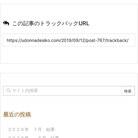
この記事のトラックバックURL
最近の投稿
２０２６年 ７月 結果
２０２６年 ６月 結果