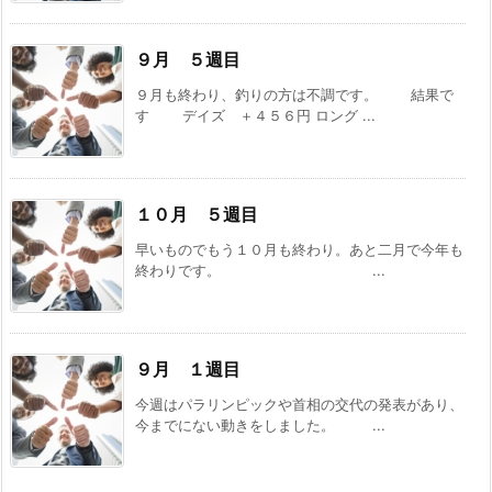
９月 ５週目
９月も終わり、釣りの方は不調です。 結果で
す デイズ ＋４５６円 ロング ...
１０月 ５週目
早いものでもう１０月も終わり。あと二月で今年も
終わりです。 ...
９月 １週目
今週はパラリンピックや首相の交代の発表があり、
今までにない動きをしました。 ...