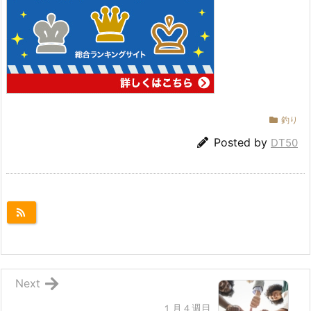
釣り
Posted by
DT50
Next
１月４週目