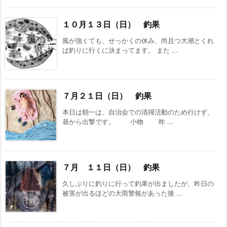
１０月１３日（日） 釣果
風が強くても、せっかくの休み、尚且つ大潮とくれ
ば釣りに行くに決まってます。 また ...
７月２１日（日） 釣果
本日は朝一は、自治会での清掃活動のため行けず、
昼から出撃です。 小物 昨 ...
７月 １１日（日） 釣果
久しぶりに釣りに行って釣果が出ましたが、昨日の
被害が出るほどの大雨警報があった後 ...