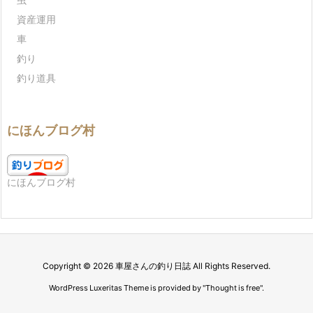
資産運用
車
釣り
釣り道具
にほんブログ村
にほんブログ村
Copyright ©
2026
車屋さんの釣り日誌
All Rights Reserved.
WordPress Luxeritas Theme is provided by "
Thought is free
".