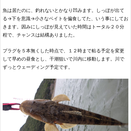
魚は居たのに、釣れないとかなり凹みます。しっぽが出て
る→下を意識→小さなベイトを偏食してた、いう事にしてお
きます。因みにしっぽが見えていた時間はトータル２０分
程で、チャンスは結構ありました。
プラグを５本無くした時点で、１２時まで粘る予定を変更
して早めの昼食とし、干潮狙いで川内に移動します。川で
ずっとウェーディング予定です。