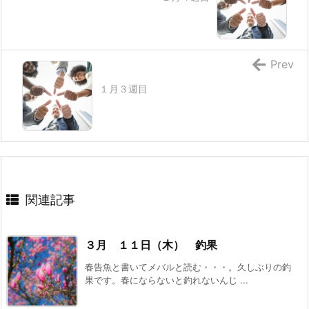
Prev
１月３週目
関連記事
３月 １１日（木） 釣果
春告魚と書いてメバルと読む・・・。久しぶりの釣
果です。春にならないと釣れないんじ ...