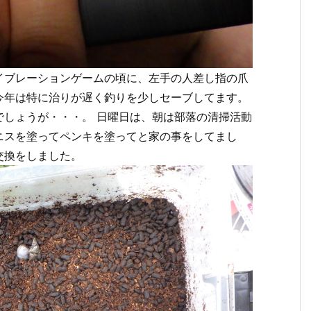
イブレーションゲームの頃に、左手の人差し指の爪
今年は特に治りが遅く釣りを少しセーブしてます。
でしょうが・・・。 日曜日は、朝は部落の清掃活動
ニスを塗ってペンキを塗ってと家の事をしてまし
交換をしました。