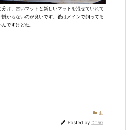
て分け、古いマットと新しいマットを混ぜていれて
が掛からないのが良いです。後はメインで飼ってる
いんですけどね。
虫
Posted by
DT50