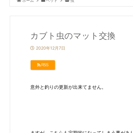
ホーム
>
ペット
>
虫
カブト虫のマット交換
2020年12月7日
RSS
意外と釣りの更新が出来てません。
定期的に そういえば、
ますが、こちらも定期的になってしまう事があ