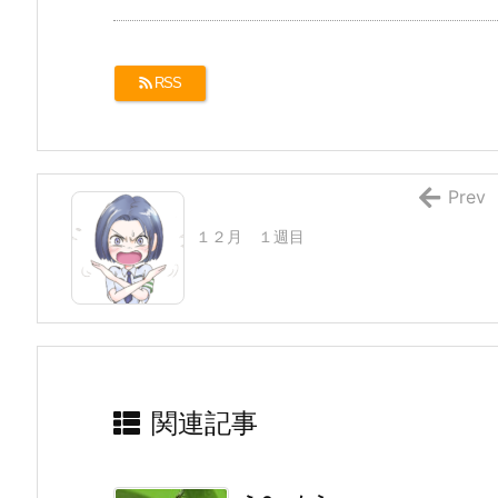
RSS
Prev
１２月 １週目
関連記事