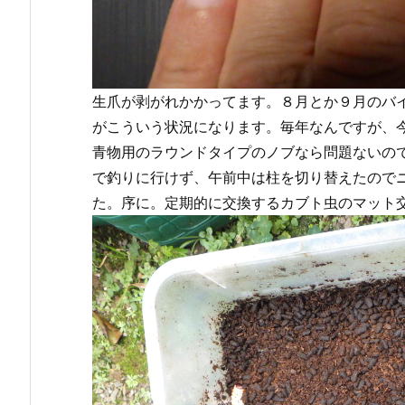
生爪が剥がれかかってます。８月とか９月のバ
がこういう状況になります。毎年なんですが、
青物用のラウンドタイプのノブなら問題ないの
で釣りに行けず、午前中は柱を切り替えたので
た。序に。定期的に交換するカブト虫のマット