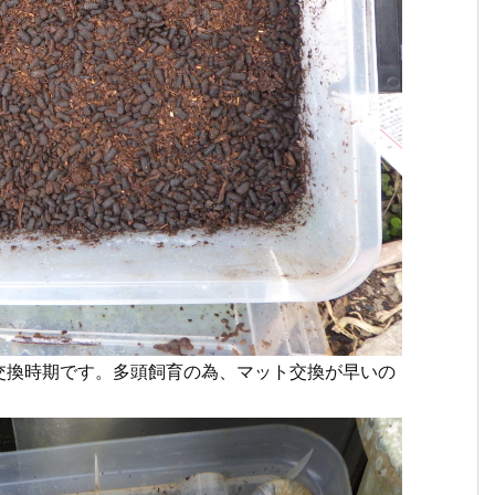
交換時期です。多頭飼育の為、マット交換が早いの
。