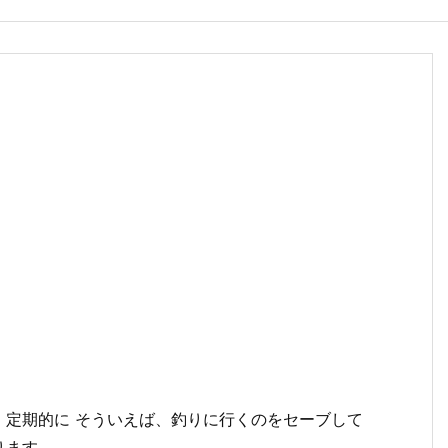
釣りに行くのをセーブして
ります。