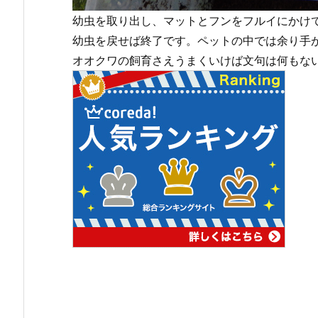
幼虫を取り出し、マットとフンをフルイにかけ
幼虫を戻せば終了です。ペットの中では余り手
オオクワの飼育さえうまくいけば文句は何もな