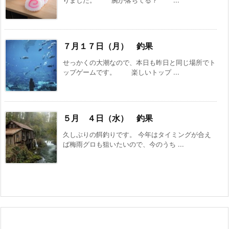
りました。 腕が落ちてる？ ...
７月１７日（月） 釣果
せっかくの大潮なので、本日も昨日と同じ場所でト
ップゲームです。 楽しいトップ ...
５月 ４日（水） 釣果
久しぶりの餌釣りです。 今年はタイミングが合え
ば梅雨グロも狙いたいので、今のうち ...