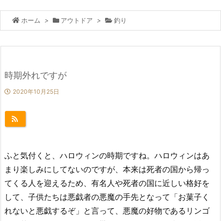
ホーム
>
アウトドア
>
釣り
時期外れですが
2020年10月25日
ふと気付くと、ハロウィンの時期ですね。ハロウィンはあ
まり楽しみにしてないのですが、本来は死者の国から帰っ
てくる人を迎えるため、有名人や死者の国に近しい格好を
して、子供たちは悪戯者の悪魔の手先となって「お菓子く
れないと悪戯するぞ」と言って、悪魔の好物であるリンゴ