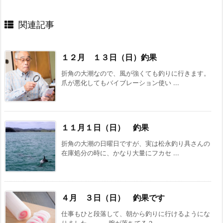
関連記事
１２月 １３日（日）釣果
折角の大潮なので、風が強くても釣りに行きます。
爪が悪化してもバイブレーション使い ...
１１月１日（日） 釣果
折角の大潮の日曜日ですが、実は松永釣り具さんの
在庫処分の時に、かなり大量にフカセ ...
４月 ３日（日） 釣果です
仕事もひと段落して、朝から釣りに行けるようにな