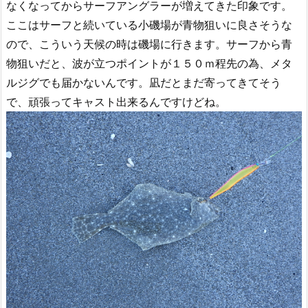
なくなってからサーフアングラーが増えてきた印象です。
ここはサーフと続いている小磯場が青物狙いに良さそうな
ので、こういう天候の時は磯場に行きます。サーフから青
物狙いだと、波が立つポイントが１５０ｍ程先の為、メタ
ルジグでも届かないんです。凪だとまだ寄ってきてそう
で、頑張ってキャスト出来るんですけどね。