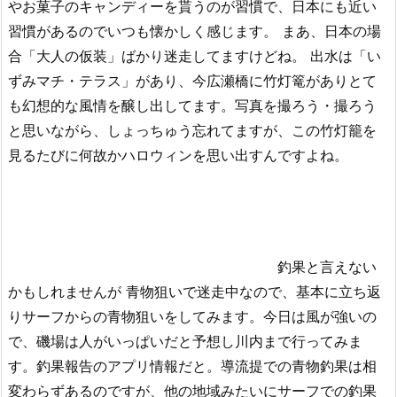
やお菓子のキャンディーを貰うのが習慣で、日本にも近い
習慣があるのでいつも懐かしく感じます。 まあ、日本の場
合「大人の仮装」ばかり迷走してますけどね。 出水は「い
ずみマチ・テラス」があり、今広瀬橋に竹灯篭がありとて
も幻想的な風情を醸し出してます。写真を撮ろう・撮ろう
と思いながら、しょっちゅう忘れてますが、この竹灯籠を
見るたびに何故かハロウィンを思い出すんですよね。
釣果と言えない
かもしれませんが 青物狙いで迷走中なので、基本に立ち返
りサーフからの青物狙いをしてみます。今日は風が強いの
で、磯場は人がいっぱいだと予想し川内まで行ってみま
す。釣果報告のアプリ情報だと。導流提での青物釣果は相
変わらずあるのですが、他の地域みたいにサーフでの釣果