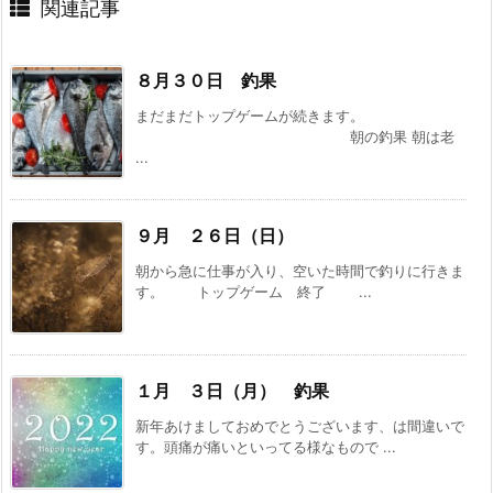
関連記事
８月３０日 釣果
まだまだトップゲームが続きます。
朝の釣果 朝は老
...
９月 ２６日（日）
朝から急に仕事が入り、空いた時間で釣りに行きま
す。 トップゲーム 終了 ...
１月 ３日（月） 釣果
新年あけましておめでとうございます、は間違いで
す。頭痛が痛いといってる様なもので ...