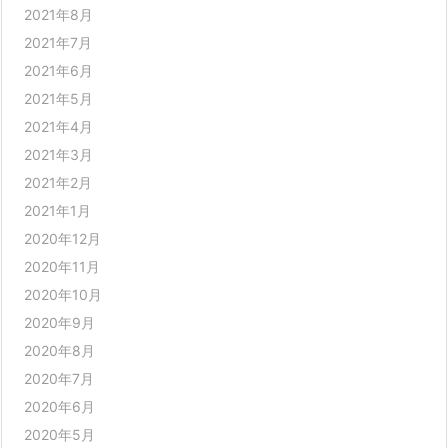
2021年8月
2021年7月
2021年6月
2021年5月
2021年4月
2021年3月
2021年2月
2021年1月
2020年12月
2020年11月
2020年10月
2020年9月
2020年8月
2020年7月
2020年6月
2020年5月