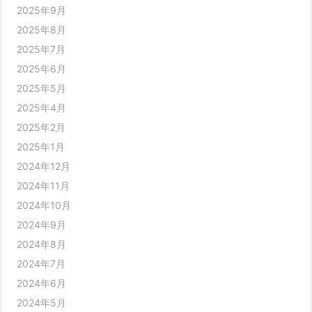
2025年9月
2025年8月
2025年7月
2025年6月
2025年5月
2025年4月
2025年2月
2025年1月
2024年12月
2024年11月
2024年10月
2024年9月
2024年8月
2024年7月
2024年6月
2024年5月