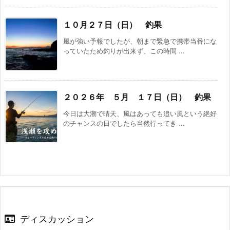
１０月２７日（日） 釣果
風が強い予報でしたが、朝まで緊急で携帯当番にな
っていたため釣りが出来ず、この時間 ...
２０２６年 ５月 １７日（日） 釣果
今日は大潮で晴天、風はあっても追い風という絶好
のチャンスの日でしたら当然行ってき ...
ディスカッション