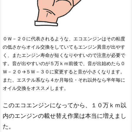
０Ｗ－２０に代表されるような、エコエンジンはその粘度
の低さからオイル交換をしていてもエンジン異音が出やす
く、またエンジン寿命が短くなりやすいので注意が必要で
す。音が出やすいのが５万ｋｍ前後で、音が出始めたら０
Ｗ－２０→５Ｗ－３０に変更すると音が小さくなります。
また、エステル系なら４か月毎位・それ以外なら半年毎に
オイル交換をオススメします。
このエコエンジンになってから、１０万ｋｍ以
内のエンジンの載せ替え作業は本当に増えまし
た。