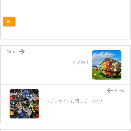
Next
チヌ釣り
Prev
エンジンオイルに関して その１