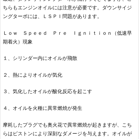
ちらもエンジンオイルには注意が必要です。ダウンサイジ
ングターボには、ＬＳＰＩ問題があります。
Ｌｏｗ Ｓｐｅｅｄ Ｐｒｅ Ｉｇｎｉｔｉｏｎ（低速早
期着火）現象
１、シリンダー内にオイルが飛散
２、熱によりオイルが気化
３、気化したオイルが酸化反応を起こす
４、オイルを火種に異常燃焼が発生
摩耗したプラグでも奥火花で異常燃焼が起きますが、こち
らはピストンにより深刻なダメージを与えます。オイルが