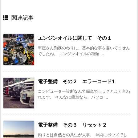
関連記事
エンジンオイルに関して その１
車屋さん勤務のわりに、基本的な事を書いてません
でしたね。 エンジンオイルの種類 ...
電子整備 その２ エラーコード1
コンピューター診断なんて簡単でしょ？とよく言わ
れます。 そんなに簡単なら、パソコ ...
電子整備 その３ リセット２
釣りとは自然との共生が大事。 単純にボウズでし