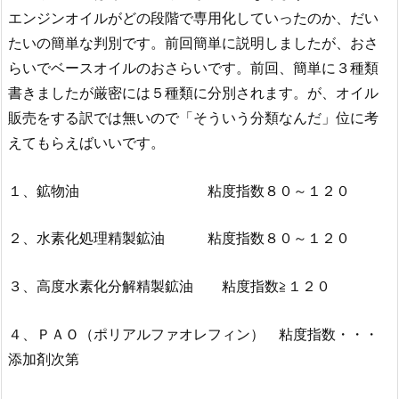
エンジンオイルがどの段階で専用化していったのか、だい
たいの簡単な判別です。前回簡単に説明しましたが、おさ
らいでベースオイルのおさらいです。前回、簡単に３種類
書きましたが厳密には５種類に分別されます。が、オイル
販売をする訳では無いので「そういう分類なんだ」位に考
えてもらえばいいです。
１、鉱物油 粘度指数８０～１２０
２、水素化処理精製鉱油 粘度指数８０～１２０
３、高度水素化分解精製鉱油 粘度指数≧１２０
４、ＰＡＯ（ポリアルファオレフィン） 粘度指数・・・
添加剤次第