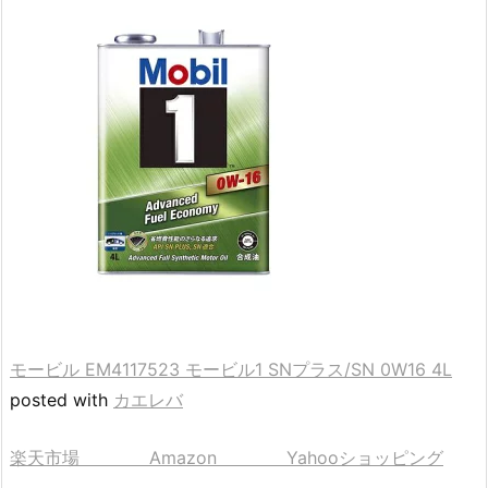
モービル EM4117523 モービル1 SNプラス/SN 0W16 4L
posted with
カエレバ
楽天市場
Amazon
Yahooショッピング