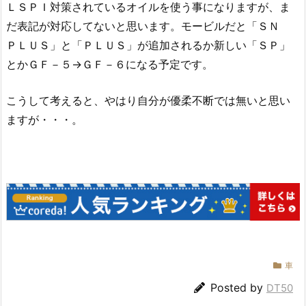
ＬＳＰＩ対策されているオイルを使う事になりますが、ま
だ表記が対応してないと思います。モービルだと「ＳＮ
ＰＬＵＳ」と「ＰＬＵＳ」が追加されるか新しい「ＳＰ」
とかＧＦ－５→ＧＦ－６になる予定です。
こうして考えると、やはり自分が優柔不断では無いと思い
ますが・・・。
車
Posted by
DT50