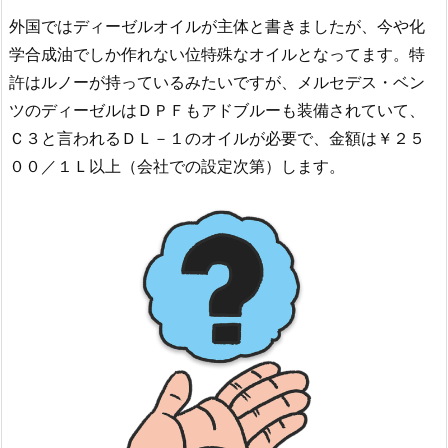
外国ではディーゼルオイルが主体と書きましたが、今や化
学合成油でしか作れない位特殊なオイルとなってます。特
許はルノーが持っているみたいですが、メルセデス・ベン
ツのディーゼルはＤＰＦもアドブルーも装備されていて、
Ｃ３と言われるＤＬ－１のオイルが必要で、金額は￥２５
００／１Ｌ以上（会社での設定次第）します。