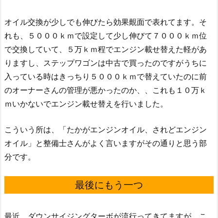
オイル交換が少しでも伸びたら効果覿面で表れてます。そ
れも、５０００ｋｍで設定して少し伸びて７０００ｋｍ位
で交換していて、５万ｋｍ程でエンジン載せ替えた軽があ
りますし、ステップワゴンは中古で買ったのですがうちに
入っている時はきっちり５０００ｋｍで替えていたのに前
のオーナーさんの管理が悪かったのか、、これも１０万ｋ
ｍいかないでエンジン載せ替えを行いました。
こういう所は、「たかがエンジンオイル、されどエンジン
オイル」と整備士さんがよく言いますがその通りと思う部
分です。
最後にもう一つ
最近、ダウンサイジングターボが流行ってきてますが、こ