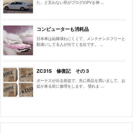
た、と言わない所がブログのPVを伸 ...
コンピューターも消耗品
日本車は結構壊れにくくて、メンテナンスフリーと
勘違いしてる人が出てくる位です。 ...
ZC31S 修復記 その３
ボーナスが出る前提で、先に商品を買いまして、お
盆が来る前に修理をします。 慣れま ...