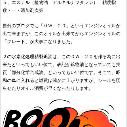
５、エステル（植物油 アルキルナフタレン） 粘度指
数・・・添加剤次第
自分のブログでも「０Ｗ－２０」というエンジンオイルが
出て来ますが、このオイルが出来てからエンジンオイルの
「グレード」が大事になりました。
２の水素化処理精製鉱油は、この０Ｗ－２０を作る為に出
来たといってもいい位で、表記が鉱物油となっていても実
質「部分化学合成油」といってもいい位です。そこで、昭
和の車に入れると燃費は確かに上がりますが、シールを弱
らせたりオイル消費が早くなったりします。