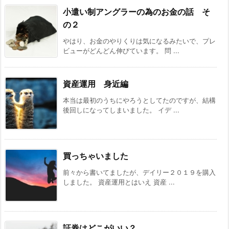
小遣い制アングラーの為のお金の話 そ
の２
やはり、お金のやりくりは気になるみたいで、プレ
ビューがどんどん伸びています。 問 ...
資産運用 身近編
本当は最初のうちにやろうとしてたのですが、結構
後回しになってしまいました。 イデ ...
買っちゃいました
前々から書いてましたが、デイリー２０１９を購入
しました。 資産運用とはいえ 資産 ...
証券はどこがいい？