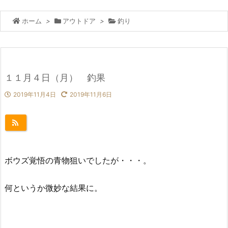
ホーム
>
アウトドア
>
釣り
１１月４日（月） 釣果
2019年11月4日
2019年11月6日
ボウズ覚悟の青物狙いでしたが・・・。
何というか微妙な結果に。