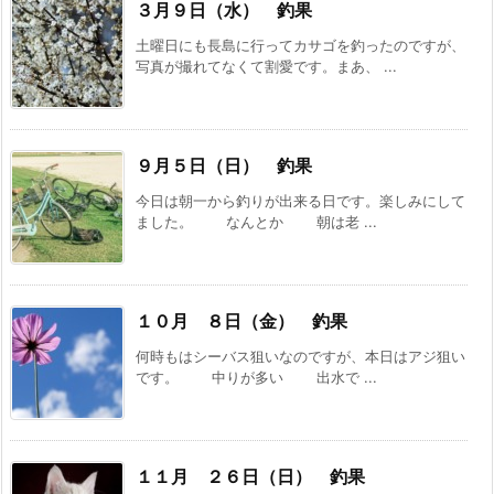
３月９日（水） 釣果
土曜日にも長島に行ってカサゴを釣ったのですが、
写真が撮れてなくて割愛です。まあ、 ...
９月５日（日） 釣果
今日は朝一から釣りが出来る日です。楽しみにして
ました。 なんとか 朝は老 ...
１０月 ８日（金） 釣果
何時もはシーバス狙いなのですが、本日はアジ狙い
です。 中りが多い 出水で ...
１１月 ２６日（日） 釣果