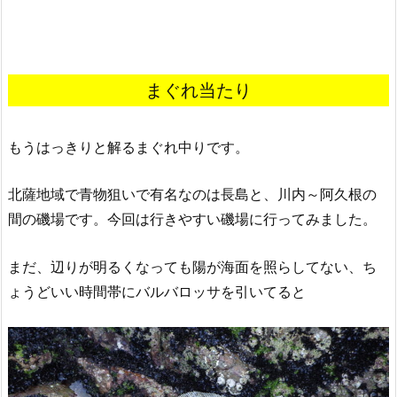
まぐれ当たり
もうはっきりと解るまぐれ中りです。
北薩地域で青物狙いで有名なのは長島と、川内～阿久根の
間の磯場です。今回は行きやすい磯場に行ってみました。
まだ、辺りが明るくなっても陽が海面を照らしてない、ち
ょうどいい時間帯にバルバロッサを引いてると